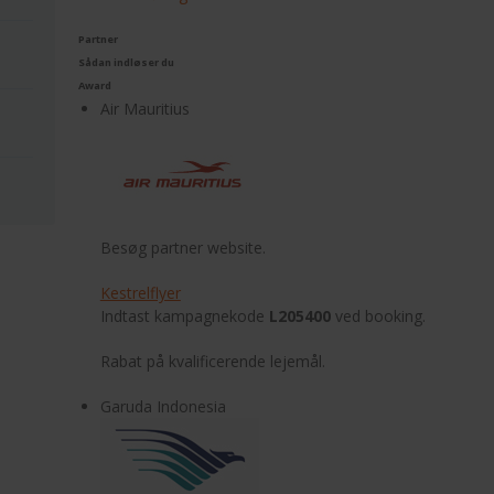
Partner
Sådan indløser du
Award
Air Mauritius
Besøg partner website.
Kestrelflyer
Indtast kampagnekode
L205400
ved booking.
Rabat på kvalificerende lejemål.
Garuda Indonesia