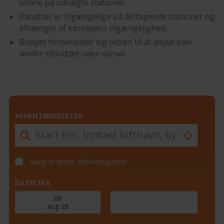
online på udvalgte stationer.
Rabatter er tilgængelige på deltagende stationer og
afhænger af køretøjets tilgængelighed.
Budget forbeholder sig retten til at aflyse eller
ændre tilbuddet uden varsel.
AFHENTNINGSSTED
Vælg et andet afleveringssted
DATO FRA