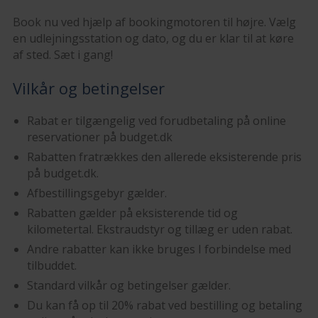
Book nu ved hjælp af bookingmotoren til højre. Vælg
en udlejningsstation og dato, og du er klar til at køre
af sted. Sæt i gang!
Vilkår og betingelser
Rabat er tilgængelig ved forudbetaling på online
reservationer på budget.dk
Rabatten fratrækkes den allerede eksisterende pris
på budget.dk.
Afbestillingsgebyr gælder.
Rabatten gælder på eksisterende tid og
kilometertal. Ekstraudstyr og tillæg er uden rabat.
Andre rabatter kan ikke bruges I forbindelse med
tilbuddet.
Standard vilkår og betingelser gælder.
Du kan få op til 20% rabat ved bestilling og betaling