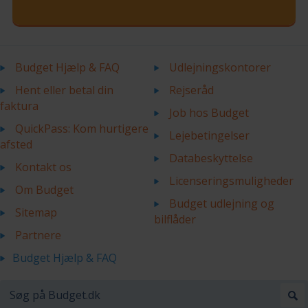
Budget Hjælp & FAQ
Udlejningskontorer
Hent eller betal din
Rejseråd
faktura
Job hos Budget
QuickPass: Kom hurtigere
Lejebetingelser
afsted
Databeskyttelse
Kontakt os
Licenseringsmuligheder
Om Budget
Budget udlejning og
Sitemap
bilflåder
Partnere
Budget Hjælp & FAQ