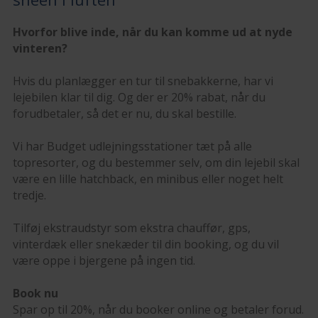
Hvorfor blive inde, når du kan komme ud at nyde
vinteren?
Hvis du planlægger en tur til snebakkerne, har vi
lejebilen klar til dig. Og der er 20% rabat, når du
forudbetaler, så det er nu, du skal bestille.
Vi har Budget udlejningsstationer tæt på alle
topresorter, og du bestemmer selv, om din lejebil skal
være en lille hatchback, en minibus eller noget helt
tredje.
Tilføj ekstraudstyr som ekstra chauffør, gps,
vinterdæk eller snekæder til din booking, og du vil
være oppe i bjergene på ingen tid.
Book nu
Spar op til 20%, når du booker online og betaler forud.