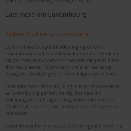
tallet, er Luxembourg lige noget for dig.
Læs mere om Luxembourg
Budget Biludlejning Luxembourg
Lej en bil hos Budget Biludlejning og udforsk
Luxembourgs natur med dybe kløfter, der strækker
sig gennem byen. Nyd den charmerende plads Place
d'Armes placeret i byens centrum eller kør ud og
besøg det eventyrlige slot på en klippetop i Vianden.
Er du interesseret i historie og masser af oplevelser,
er Luxembourg perfekt for dig. Kør med din
udlejningsbil fra Budget ud og oplev naturparken
Mullerthal Trail eller kør igennem de små hyggelige
landsbyer.
Luxembourg har masser at byde på og med en bil fra