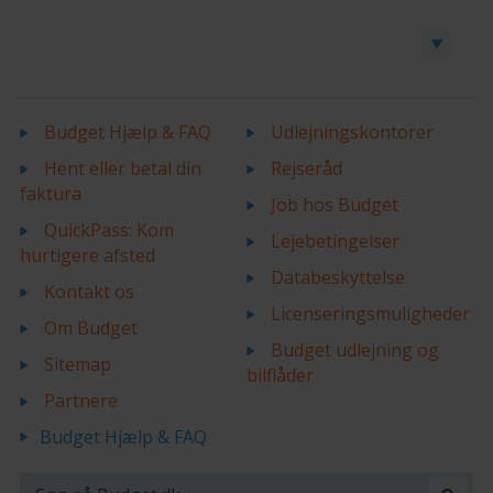
Book en bil eller varevogn
Budget Hjælp & FAQ
Udlejningskontorer
Hent eller betal din
Rejseråd
faktura
Job hos Budget
QuickPass: Kom
Lejebetingelser
hurtigere afsted
Databeskyttelse
Kontakt os
Licenseringsmuligheder
Om Budget
Budget udlejning og
Sitemap
bilflåder
Partnere
Budget Hjælp & FAQ