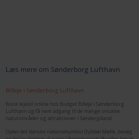
Læs mere om Sønderborg Lufthavn
Billeje i Sønderborg Lufthavn
Book lejebil online hos Budget Billeje i Sønderborg
Lufthavn og få nem adgang til de mange smukke
naturområder og attraktioner i Sønderjylland.
Oplev det danske nationalsymbol Dybbøl Mølle, besøg
en hel by bygget af papir i Papirmuseets By eller kør til