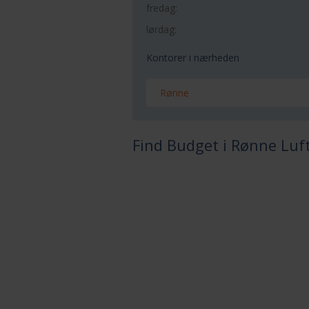
fredag:
lørdag:
Kontorer i nærheden
Rønne
Find Budget i Rønne Luf