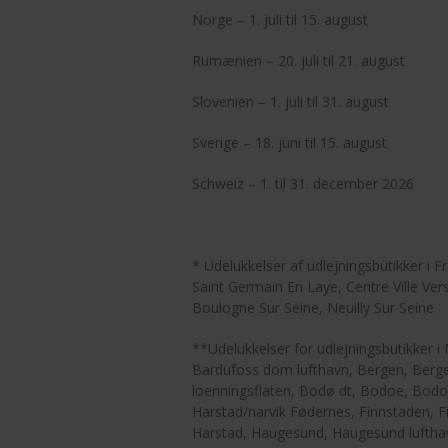
Norge – 1. juli til 15. august
Rumænien – 20. juli til 21. august
Slovenien – 1. juli til 31. august
Sverige – 18. juni til 15. august
Schweiz – 1. til 31. december 2026
* Udelukkelser af udlejningsbutikker i F
Saint Germain En Laye, Centre Ville Ver
Boulogne Sur Seine, Neuilly Sur Seine
**Udelukkelser for udlejningsbutikker i 
Bardufoss dom lufthavn, Bergen, Bergen
loenningsflaten, Bodø dt, Bodoe, Bodo
Harstad/narvik Fødernes, Finnstaden, 
Harstad, Haugesund, Haugesund lufthav