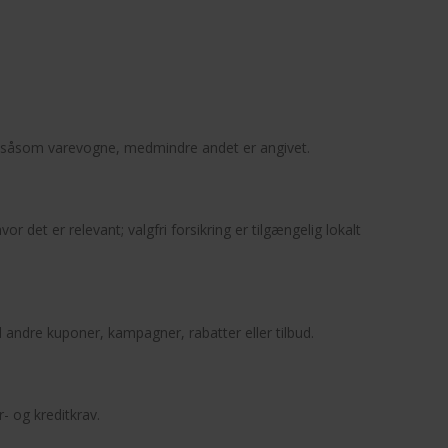
ler såsom varevogne, medmindre andet er angivet.
hvor det er relevant; valgfri forsikring er tilgængelig lokalt
ndre kuponer, kampagner, rabatter eller tilbud.
r- og kreditkrav.