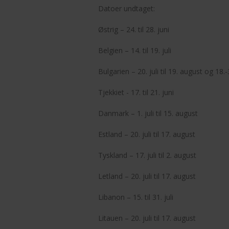
Datoer undtaget:
Østrig – 24. til 28. juni
Belgien – 14. til 19. juli
Bulgarien – 20. juli til 19. august og 1
Tjekkiet - 17. til 21. juni
Danmark – 1. juli til 15. august
Estland – 20. juli til 17. august
Tyskland – 17. juli til 2. august
Letland – 20. juli til 17. august
Libanon – 15. til 31. juli
Litauen – 20. juli til 17. august