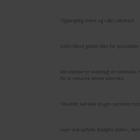
Tilgængelig online og i alle callcentre.
Dette tilbud gælder ikke for specialbi
Alle lejebiler er underlagt en selvrisiko, 
for at reducere denne selvrisiko.
Tilbuddet kan ikke bruges sammen med a
Lejer skal opfylde Budgets alders-, føre